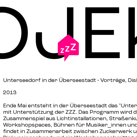
OJE
Unterseedorf in der Überseestadt - Vorträge, D
2013
Ende Mai entsteht in der
Überseestadt
das "
Unter
mit Unterstützung der ZZZ. Das Programm wird die
Zusammenspiel aus Lichtinstallationen, Straßenk
Workshopspaces, Bühnen für Musiker_innen und 
findet in Zusammenarbeit zwischen Zuckerwerk u