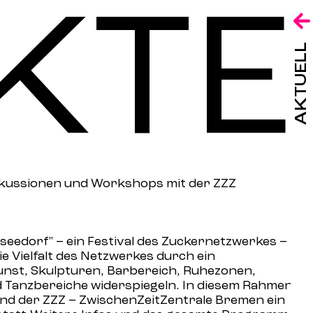
KTE
Ko
ME
AKTUELL
iskussionen und Workshops mit der ZZZ
seedorf
" – ein Festival des
Zuckernetzwerkes
–
 Vielfalt des Netzwerkes durch ein
unst, Skulpturen, Barbereich, Ruhezonen,
Tanzbereiche widerspiegeln. In diesem Rahmen
nd der ZZZ – ZwischenZeitZentrale Bremen ein