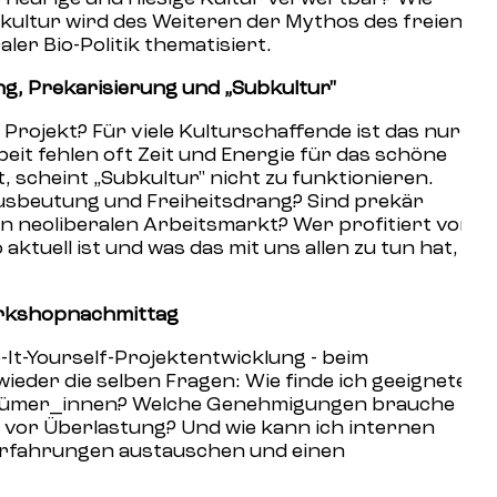
bkultur wird des Weiteren der Mythos des freien
er Bio-Politik thematisiert.
g, Prekarisierung und „Subkultur"
Projekt? Für viele Kulturschaffende ist das nur
it fehlen oft Zeit und Energie für das schöne
, scheint „Subkultur" nicht zu funktionieren.
ausbeutung und Freiheitsdrang? Sind prekär
n neoliberalen Arbeitsmarkt? Wer profitiert von
ktuell ist und was das mit uns allen zu tun hat,
kshopnachmittag
It-Yourself-Projektentwicklung - beim
wieder die selben Fragen: Wie finde ich geeignete
entümer_innen? Welche Genehmigungen brauche
h vor Überlastung? Und wie kann ich internen
Erfahrungen austauschen und einen